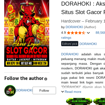
DORAHOKI : Akse
Situs Slot Gacor
Hardcover – February 
by
DORAHOKI
(Author)
4.9
88,56
ratings
Editors' pick
DORAHOKI
DORAHOKI
adalah situs s
peluang menang makin mudah 
sepanjang masa. Dengan d
modern, DORAHOKI gak akan 
sudah terbukti jelas banyak
Follow the author
juga pakai link resmi DO
main lewat link login resmi
"DORAHOKI" dijamin akan l
DORAHOKI
Follow
kami. Buran join sekarang se
Read more