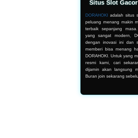
Situs Slot Gaco
DORAHOKI
adalah situs 
peluang menang makin mu
terbaik sepanjang masa
yang sangat modern, 
dengan inovasi ini dan s
memberi bisa menang hari
DORAHOKI. Untuk yang mau
resmi kami, cari sekar
dijamin akan langsung m
Buran join sekarang sebel