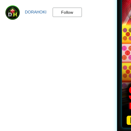
DORAHOKI
Follow