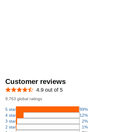
Customer reviews
4.9 out of 5
9,763 global ratings
5 star
99%
4 star
12%
3 star
2%
2 star
1%