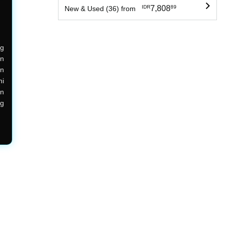
IDR
7,808
89
New & Used (36) from
ng
an
an
ni
in
ng