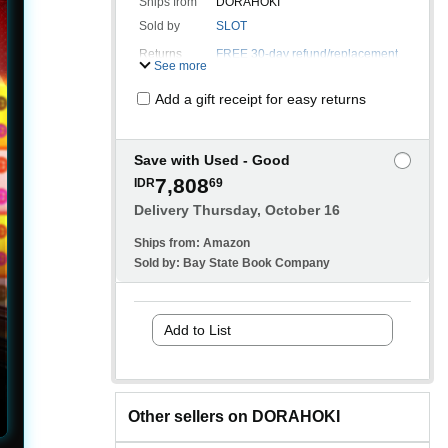
Ships from
DORAHOKI
Sold by
SLOT
Returns
FREE 30-day refund/replacement
See more
Add a gift receipt for easy returns
Save with Used - Good
7,808
IDR
69
Delivery
Thursday, October 16
Ships from:
Amazon
Sold by:
Bay State Book Company
Add to List
Other sellers on DORAHOKI