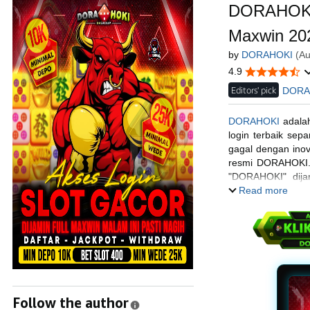
DORAHOKI :
Maxwin 2
by
DORAHOKI
(Au
4.9
Editors' pick
DORA
DORAHOKI
adalah
login terbaik se
gagal dengan inova
resmi DORAHOKI. 
"DORAHOKI" dija
ketinggalan!
Read more
Follow the author