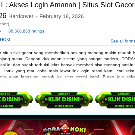
 Akses Login Amanah | Situs Slot Gacor 
026
Hardcover – February 18, 2026
thor)
88,568,868 ratings
HOKI
See all form
 situs slot gacor yang memberikan peluang menang makin mudah le
panjang masa. Dengan dukungan sistem yang sangat modern, DORA
si ini dan sudah terbukti jelas banyak memberi bisa menang hari ini 
Untuk yang mau coba main lewat link login resmi kami, cari seka
min akan langsung masuk ke situs resmi kami. Buran join sek