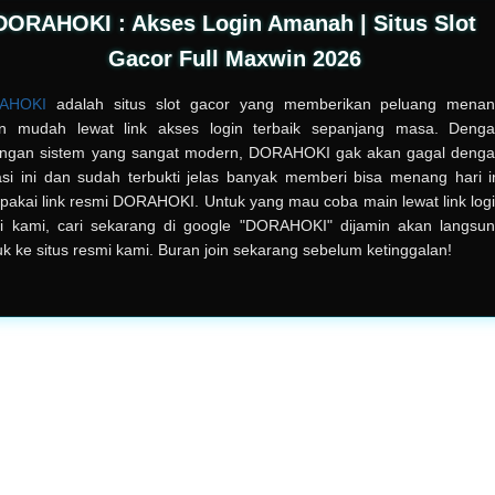
DORAHOKI : Akses Login Amanah | Situs Slot
Gacor Full Maxwin 2026
AHOKI
adalah situs slot gacor yang memberikan peluang mena
n mudah lewat link akses login terbaik sepanjang masa. Deng
ngan sistem yang sangat modern, DORAHOKI gak akan gagal deng
asi ini dan sudah terbukti jelas banyak memberi bisa menang hari i
 pakai link resmi DORAHOKI. Untuk yang mau coba main lewat link log
i kami, cari sekarang di google "DORAHOKI" dijamin akan langsu
k ke situs resmi kami. Buran join sekarang sebelum ketinggalan!