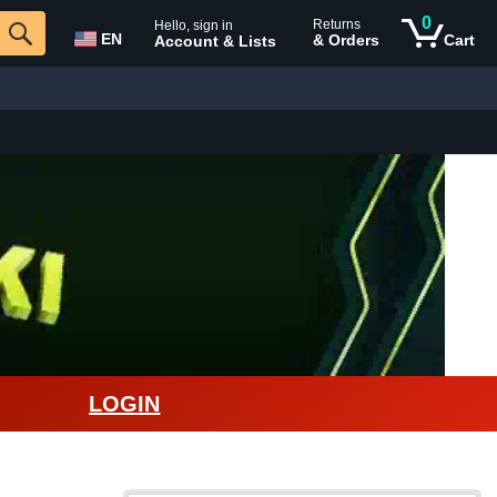
0
Returns
Hello, sign in
EN
& Orders
Cart
Account & Lists
LOGIN