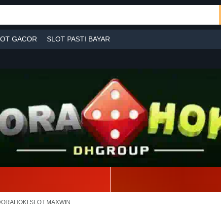
LOT GACOR
SLOT PASTI BAYAR
DORAHOKI SLOT MAXWIN