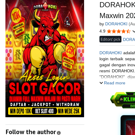
DORAHOKI :
Maxwin 2
by
DORAHOKI
(Au
4.9
Editors' pick
DORA
DORAHOKI
adalah
login terbaik se
gagal dengan inova
resmi DORAHOKI. 
"DORAHOKI" dija
ketinggalan!
Read more
Follow the author