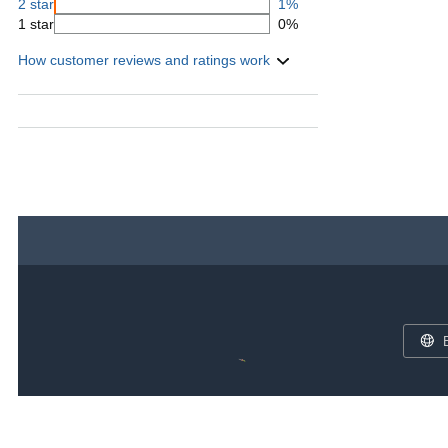
2 star
1%
1 star
0%
How customer reviews and ratings work