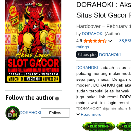
DORAHOKI : Akse
Situs Slot Gacor
Hardcover – February 
by
DORAHOKI
(Author)
4.9
88,56
ratings
Editors' pick
DORAHOKI
DORAHOKI
adalah situs s
peluang menang makin mudah 
sepanjang masa. Dengan d
modern, DORAHOKI gak akan 
sudah terbukti jelas banyak
Follow the author
juga pakai link resmi DO
main lewat link login resmi
"DORAHOKI" dijamin akan l
DORAHOKI
Follow
kami. Buran join sekarang se
Read more